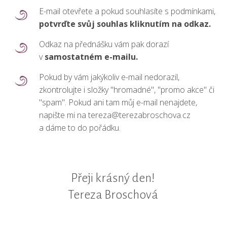
E-mail otevřete a pokud souhlasíte s podmínkami,
potvrďte svůj souhlas kliknutím na odkaz.
Odkaz na přednášku vám pak dorazí
v
samostatném e-mailu.
Pokud by vám jakýkoliv e-mail nedorazil,
zkontrolujte i složky "hromadné", "promo akce" či
"spam". Pokud ani tam můj e-mail nenajdete,
napište mi na tereza@terezabroschova.cz
a dáme to do pořádku.
Přeji krásný den!
Tereza Broschová