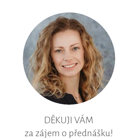
DĚKUJI VÁM
za zájem o přednášku!