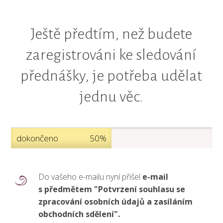
Ještě předtím, než budete
zaregistrováni ke sledování
přednášky, je potřeba udělat
jednu věc.
dokončeno
50%
Do vašeho e-mailu nyní přišel
e-mail
s předmětem "Potvrzení souhlasu se
zpracování osobních údajů a zasíláním
obchodních sdělení".