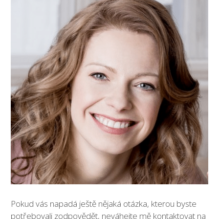
Pokud vás napadá ještě nějaká otázka, kterou byste
potřebovali zodpovědět, neváhejte mě kontaktovat na