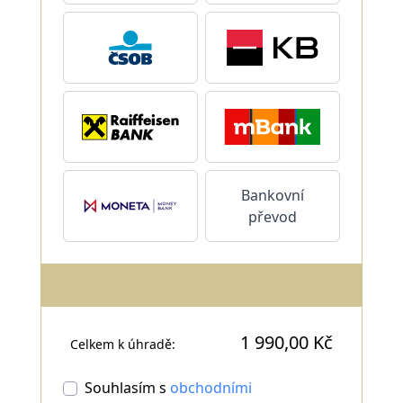
Bankovní
převod
Shrnutí objednávky
1 990,00 Kč
Celkem k úhradě:
Souhlasím s
obchodními