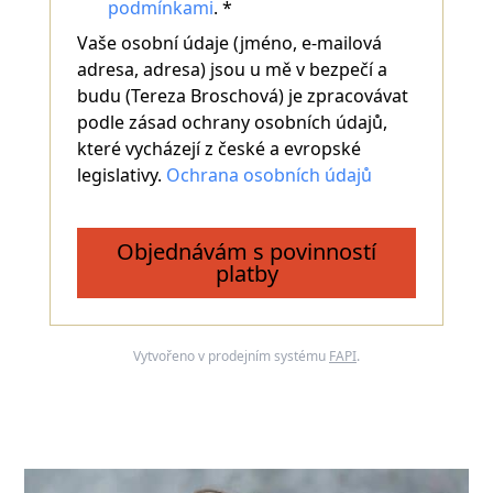
podmínkami
. *
Vaše osobní údaje (jméno, e-mailová
adresa, adresa) jsou u mě v bezpečí a
budu (Tereza Broschová) je zpracovávat
podle zásad ochrany osobních údajů,
které vycházejí z české a evropské
legislativy.
Ochrana osobních údajů
Objednávám s povinností
platby
Vytvořeno v prodejním systému
FAPI
.