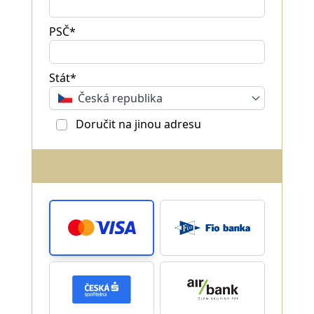
PSČ*
Stát*
Česká republika
Doručit na jinou adresu
Způsob platby