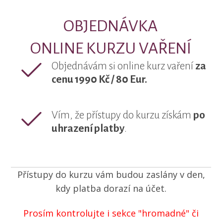
OBJEDNÁVKA
ONLINE KURZU VAŘENÍ
Objednávám si online kurz vaření
za
cenu 1990 Kč / 80 Eur.
Vím, že přístupy do kurzu získám
po
uhrazení platby
.
Přístupy do kurzu vám budou zaslány v den,
kdy platba dorazí na účet.
Prosím kontrolujte i sekce "hromadné" či