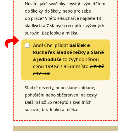
Nevíte, jaké svačinky chystat svým dětem
do školky, do školy, nebo pro sebe
do práce? V této e-kuchařce najdete 13
sladkých a 7 slaných receptů z výživných
surovin. Bez lepku a mléka.
Ano! Chci přidat
balíček e-
kuchařek Sladké tečky a Slaně
a jednoduše
za zvýhodněnou
cenu 199 Kč / 9 Eur místo
299 Kč
/ 12 Eur.
Sladké dezerty, nebo slané snídaně,
pohoštění nebo občerstvení na cesty.
Další nálož 35 receptů z kvalitních
surovin, bez lepku a mléka.