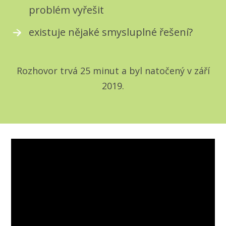
problém vyřešit
existuje nějaké smysluplné řešení?
Rozhovor trvá 25 minut a byl natočený v září
2019.
Video
přehrávač