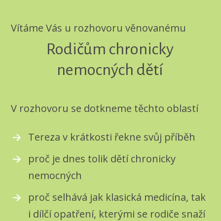
Vítáme Vás u rozhovoru věnovanému
Rodičům chronicky
nemocných dětí
V rozhovoru se dotkneme těchto oblastí
Tereza v krátkosti řekne svůj příběh
proč je dnes tolik dětí chronicky
nemocných
proč selhává jak klasická medicína, tak
i dílčí opatření, kterými se rodiče snaží