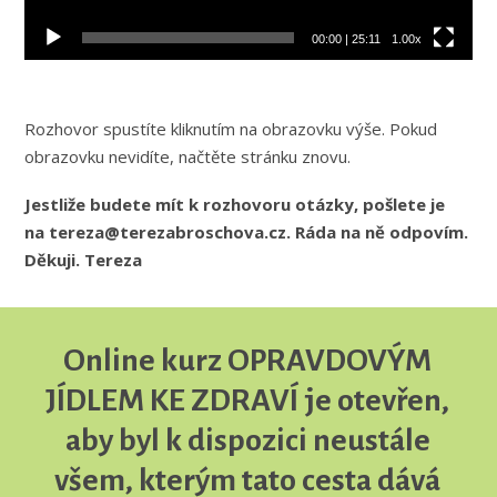
00:00
|
25:11
1.00x
Rozhovor spustíte kliknutím na obrazovku výše. Pokud
obrazovku nevidíte, načtěte stránku znovu.
Jestliže budete mít k rozhovoru otázky, pošlete je
na tereza@terezabroschova.cz. Ráda na ně odpovím.
Děkuji. Tereza
Online kurz OPRAVDOVÝM
JÍDLEM KE ZDRAVÍ je otevřen,
aby byl k dispozici neustále
všem, kterým tato cesta dává