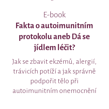
E-book
Fakta o autoimunitním
protokolu aneb Dá se
jídlem léčit?
Jak se zbavit ekzémů, alergií,
trávicích potíží a jak správně
podpořit tělo při
autoimunitním onemocnění