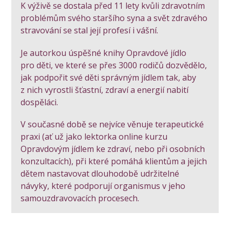
K výživě se dostala před 11 lety kvůli zdravotním
problémům svého staršího syna a svět zdravého
stravování se stal její profesí i vášní.
Je autorkou úspěšné knihy Opravdové jídlo
pro děti, ve které se přes 3000 rodičů dozvědělo,
jak podpořit své děti správným jídlem tak, aby
z nich vyrostli šťastní, zdraví a energií nabití
dospěláci.
V současné době se nejvíce věnuje terapeutické
praxi (ať už jako lektorka online kurzu
Opravdovým jídlem ke zdraví, nebo při osobních
konzultacích), při které pomáhá klientům a jejich
dětem nastavovat dlouhodobě udržitelné
návyky, které podporují organismus v jeho
samouzdravovacích procesech.