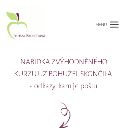
MENU
NABÍDKA ZVÝHODNĚNÉHO
KURZU UŽ BOHUŽEL SKONČILA.
- odkazy, kam je pošlu