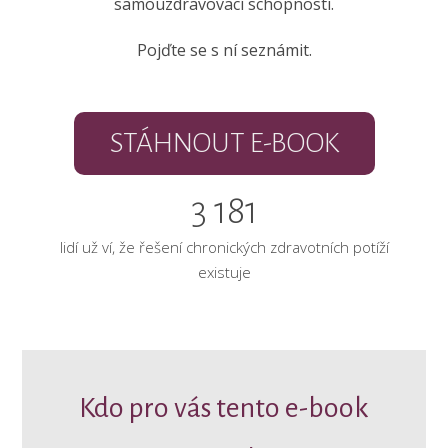
samouzdravovací schopnosti.
Pojďte se s ní seznámit.
STÁHNOUT E-BOOK
3 181
lidí už ví, že řešení chronických zdravotních potíží
existuje
Kdo pro vás tento e-book