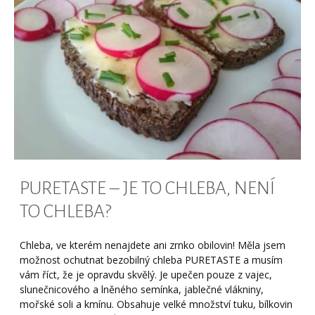
PURETASTE – JE TO CHLEBA, NENÍ
TO CHLEBA?
Chleba, ve kterém nenajdete ani zrnko obilovin! Měla jsem
možnost ochutnat bezobilný chleba PURETASTE a musím
vám říct, že je opravdu skvělý. Je upečen pouze z vajec,
slunečnicového a lněného semínka, jablečné vlákniny,
mořské soli a kmínu. Obsahuje velké množství tuku, bílkovin