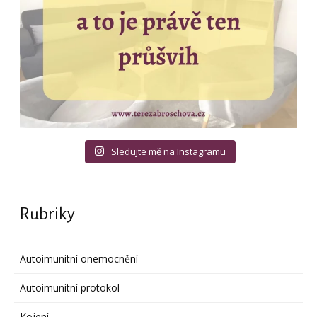
Sledujte mě na Instagramu
Rubriky
Autoimunitní onemocnění
Autoimunitní protokol
Kojení