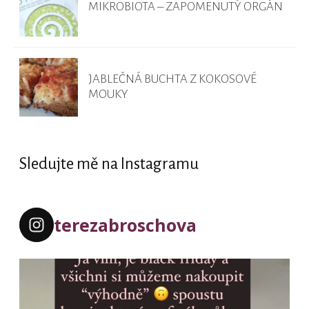
MIKROBIOTA – ZAPOMENUTÝ ORGÁN
JABLEČNÁ BUCHTA Z KOKOSOVÉ
MOUKY
Sledujte mě na Instagramu
terezabroschova