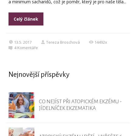
a minimum sacharidů, což je poměr, který je pro naše těla...
Celý článek
13.5. 2017
Tereza Broschová
14492x
4
Komentáře
Nejnovější příspěvky
CO NEJÍST PŘI ATOPICKÉM EKZÉMU -
JÍDELNÍČEK EKZEMATIKA