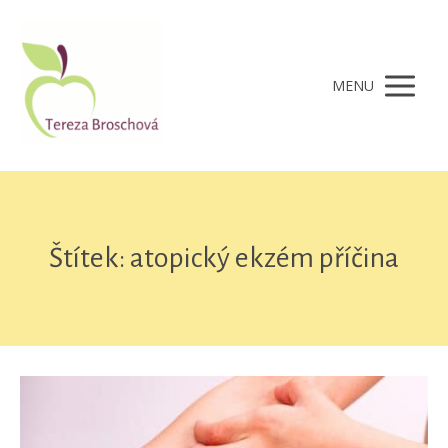
MENU
Štítek: atopický ekzém příčina