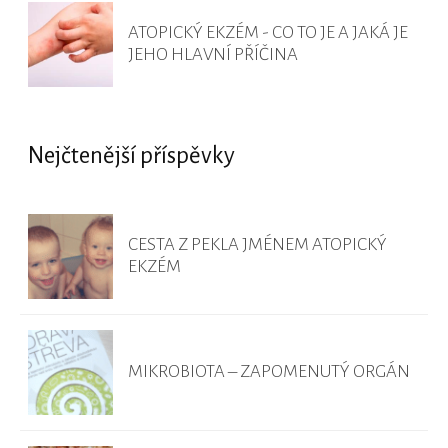
ATOPICKÝ EKZÉM - CO TO JE A JAKÁ JE
JEHO HLAVNÍ PŘÍČINA
Nejčtenější příspěvky
CESTA Z PEKLA JMÉNEM ATOPICKÝ
EKZÉM
MIKROBIOTA – ZAPOMENUTÝ ORGÁN