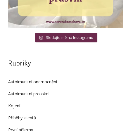
Sledujte mě na Instagramu
Rubriky
Autoimunitní onemocnění
Autoimunitní protokol
Kojení
Příběhy klientů
První příkrmy