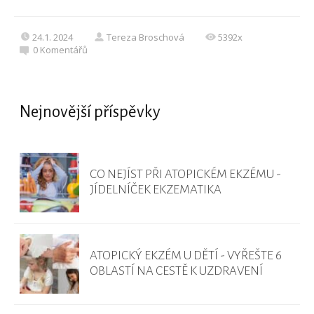
24.1. 2024
Tereza Broschová
5392x
0
Komentářů
Nejnovější příspěvky
CO NEJÍST PŘI ATOPICKÉM EKZÉMU -
JÍDELNÍČEK EKZEMATIKA
ATOPICKÝ EKZÉM U DĚTÍ - VYŘEŠTE 6
OBLASTÍ NA CESTĚ K UZDRAVENÍ