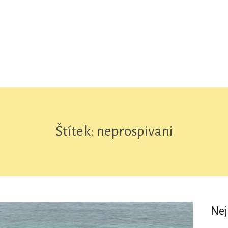
Štítek: neprospivani
Nej