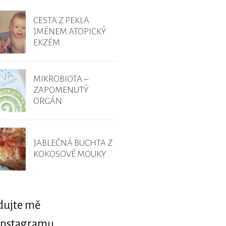
CESTA Z PEKLA
JMÉNEM ATOPICKÝ
EKZÉM
MIKROBIOTA –
ZAPOMENUTÝ
ORGÁN
JABLEČNÁ BUCHTA Z
KOKOSOVÉ MOUKY
dujte mě
Instagramu