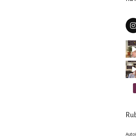
Rub
Auto