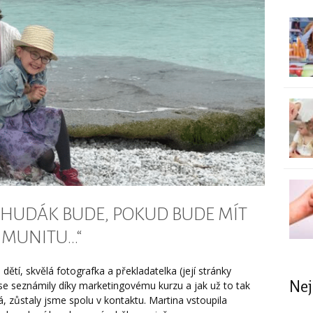
 CHUDÁK BUDE, POKUD BUDE MÍT
IMUNITU…“
tí, skvělá fotografka a překladatelka (její stránky
Nej
se seznámily díky marketingovému kurzu a jak už to tak
vá, zůstaly jsme spolu v kontaktu. Martina vstoupila