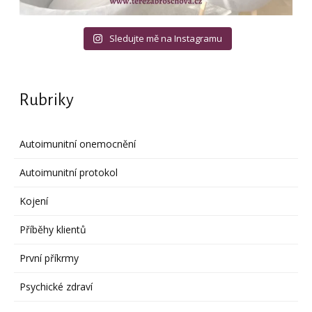
Sledujte mě na Instagramu
Rubriky
Autoimunitní onemocnění
Autoimunitní protokol
Kojení
Příběhy klientů
První příkrmy
Psychické zdraví