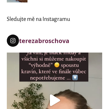
Sledujte mě na Instagramu
terezabroschova