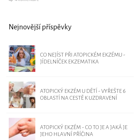
Nejnovější příspěvky
CO NEJÍST PŘI ATOPICKÉM EKZÉMU -
JÍDELNÍČEK EKZEMATIKA
ATOPICKÝ EKZÉM U DĚTÍ - VYŘEŠTE 6
OBLASTÍ NA CESTĚ K UZDRAVENÍ
ATOPICKÝ EKZÉM - CO TO JE A JAKÁ JE
JEHO HLAVNÍ PŘÍČINA