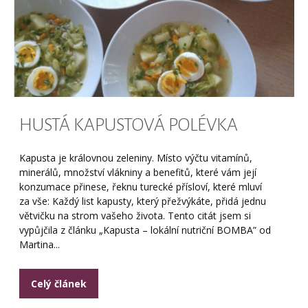
HUSTÁ KAPUSTOVÁ POLÉVKA
Kapusta je královnou zeleniny. Místo výčtu vitamínů,
minerálů, množství vlákniny a benefitů, které vám její
konzumace přinese, řeknu turecké přísloví, které mluví
za vše: Každý list kapusty, který přežvýkáte, přidá jednu
větvičku na strom vašeho života. Tento citát jsem si
vypůjčila z článku „Kapusta – lokální nutriční BOMBA” od
Martina...
Celý článek