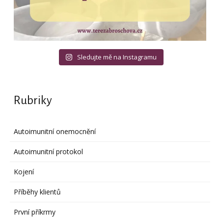
Sledujte mě na Instagramu
Rubriky
Autoimunitní onemocnění
Autoimunitní protokol
Kojení
Příběhy klientů
První příkrmy