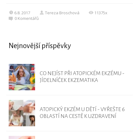
6.8. 2017
Tereza Broschová
11375x
0
Komentářů
Nejnovější příspěvky
CO NEJÍST PŘI ATOPICKÉM EKZÉMU -
JÍDELNÍČEK EKZEMATIKA
ATOPICKÝ EKZÉM U DĚTÍ - VYŘEŠTE 6
OBLASTÍ NA CESTĚ K UZDRAVENÍ