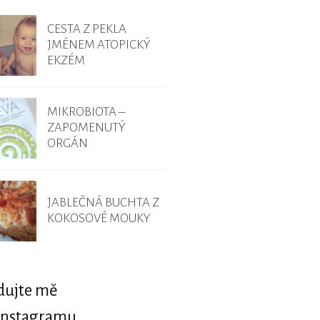
CESTA Z PEKLA
JMÉNEM ATOPICKÝ
EKZÉM
MIKROBIOTA –
ZAPOMENUTÝ
ORGÁN
JABLEČNÁ BUCHTA Z
KOKOSOVÉ MOUKY
dujte mě
Instagramu