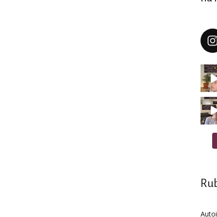
Rub
Auto