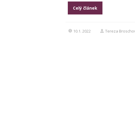
Celý článek
10.1. 2022
Tereza Broscho