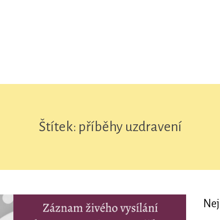
Štítek: příběhy uzdravení
Nej