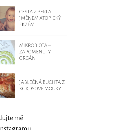
CESTA Z PEKLA
JMÉNEM ATOPICKÝ
EKZÉM
MIKROBIOTA –
ZAPOMENUTÝ
ORGÁN
JABLEČNÁ BUCHTA Z
KOKOSOVÉ MOUKY
dujte mě
Instagramu