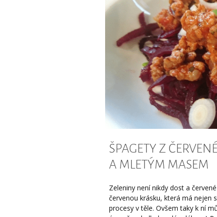
ŠPAGETY Z ČERVEN
A MLETÝM MASEM
Zeleniny není nikdy dost a červené 
červenou krásku, která má nejen s
procesy v těle. Ovšem taky k ní 