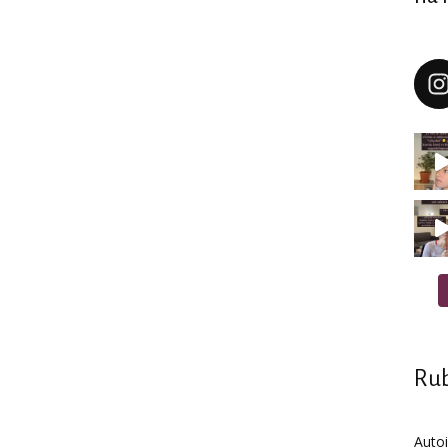
Rub
Auto