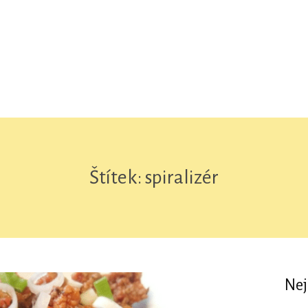
Štítek: spiralizér
Nej