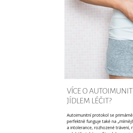
VÍCE O AUTOIMUNI
JÍDLEM LÉČIT?
Autoimunitní protokol se primárně
perfektně funguje také na „mírněj
a intolerance, rozhozené trávení, r