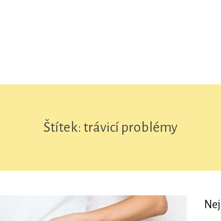
Štítek: trávicí problémy
Nej