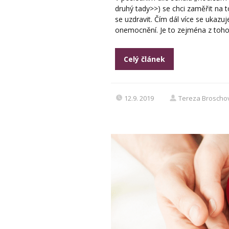
druhý tady>>) se chci zaměřit na 
se uzdravit. Čím dál více se ukazuj
onemocnění. Je to zejména z toho.
Celý článek
12.9. 2019
Tereza Broscho