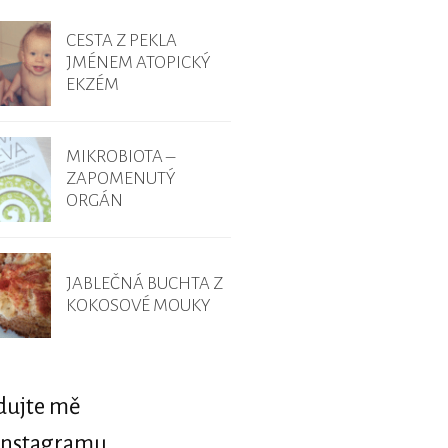
CESTA Z PEKLA
JMÉNEM ATOPICKÝ
EKZÉM
MIKROBIOTA –
ZAPOMENUTÝ
ORGÁN
JABLEČNÁ BUCHTA Z
KOKOSOVÉ MOUKY
dujte mě
Instagramu