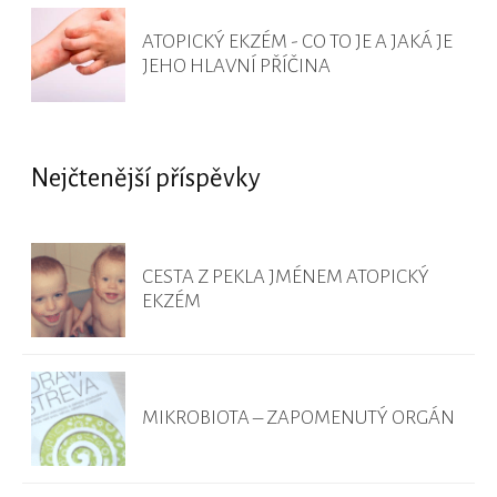
ATOPICKÝ EKZÉM - CO TO JE A JAKÁ JE
JEHO HLAVNÍ PŘÍČINA
Nejčtenější příspěvky
CESTA Z PEKLA JMÉNEM ATOPICKÝ
EKZÉM
MIKROBIOTA – ZAPOMENUTÝ ORGÁN