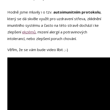
Hodně jsme mluvily i o tzv.
autoimunitním protokolu
,
který se dá skvěle využít pro uzdravení střeva, zklidnění
imunitního systému a často na této stravě dochází i ke
zlepšení
ekzémů
, mizení alergií a potravinových
intolerancí, nebo zlepšení poruch chování.
Věřím, že se vám bude video líbit. ;-)