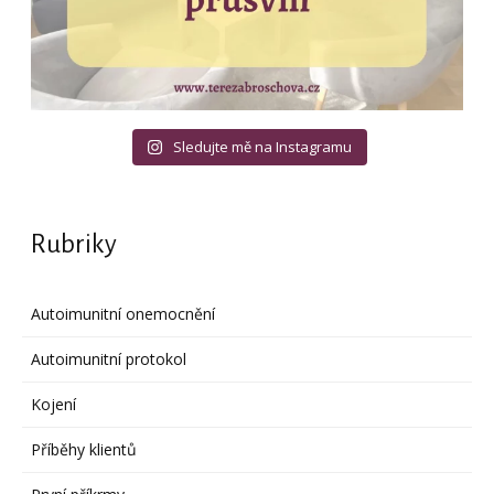
Sledujte mě na Instagramu
Rubriky
Autoimunitní onemocnění
Autoimunitní protokol
Kojení
Příběhy klientů