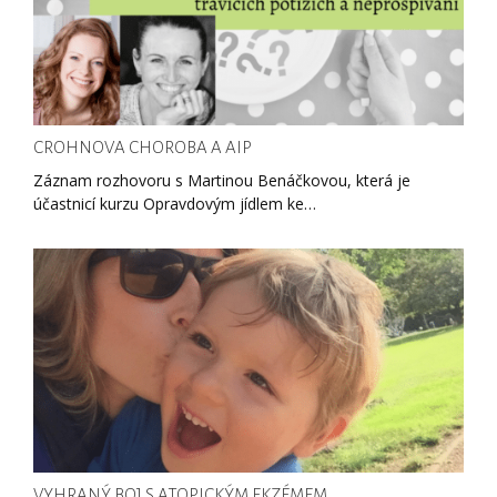
CROHNOVA CHOROBA A AIP
Záznam rozhovoru s Martinou Benáčkovou, která je
účastnicí kurzu Opravdovým jídlem ke…
VYHRANÝ BOJ S ATOPICKÝM EKZÉMEM