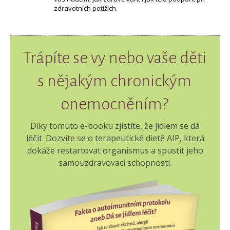
zdravotních potížích.
Trápíte se vy nebo vaše děti
s nějakým chronickým
onemocněním?
Díky tomuto e-booku zjistíte, že jídlem se dá
léčit. Dozvíte se o terapeutické dietě AIP, která
dokáže restartovat organismus a spustit jeho
samouzdravovací schopnosti.