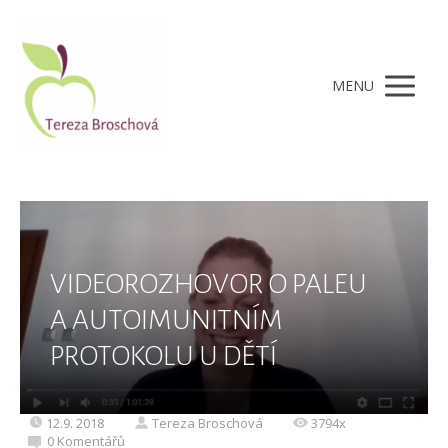
MENU
VIDEOROZHOVOR O PALEU
A AUTOIMUNITNÍM
PROTOKOLU U DĚTÍ
12.9. 2018
Tereza Broschová
3794x
0 Komentářů