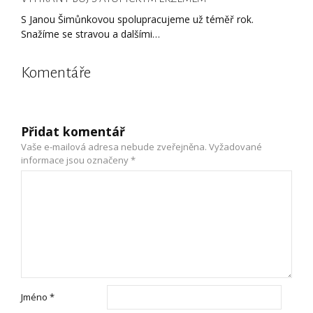
S Janou Šimůnkovou spolupracujeme už téměř rok.
Snažíme se stravou a dalšími…
Komentáře
Přidat komentář
Vaše e-mailová adresa nebude zveřejněna.
Vyžadované
informace jsou označeny
*
Jméno
*