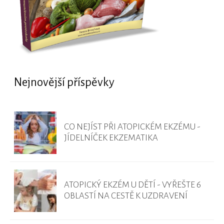
Nejnovější příspěvky
CO NEJÍST PŘI ATOPICKÉM EKZÉMU -
JÍDELNÍČEK EKZEMATIKA
ATOPICKÝ EKZÉM U DĚTÍ - VYŘEŠTE 6
OBLASTÍ NA CESTĚ K UZDRAVENÍ