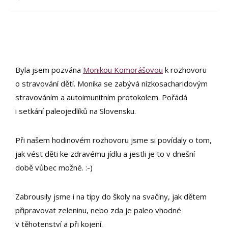
Byla jsem pozvána
Monikou Komorášovou
k rozhovoru
o stravování dětí. Monika se zabývá nízkosacharidovým
stravováním a autoimunitním protokolem. Pořádá
i setkání paleojedlíků na Slovensku.
Při našem hodinovém rozhovoru jsme si povídaly o tom,
jak vést děti ke zdravému jídlu a jestli je to v dnešní
době vůbec možné. :-)
Zabrousily jsme i na tipy do školy na svačiny, jak dětem
připravovat zeleninu, nebo zda je paleo vhodné
v těhotenství a při kojení.