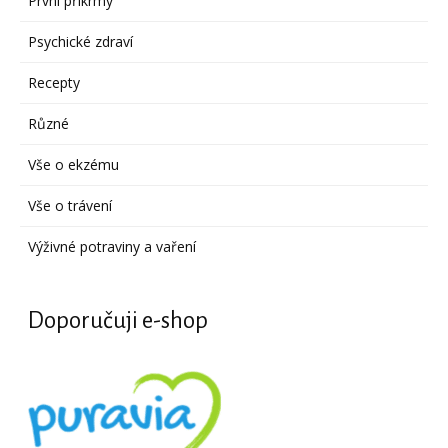
První příkrmy
Psychické zdraví
Recepty
Různé
Vše o ekzému
Vše o trávení
Výživné potraviny a vaření
Doporučuji e-shop