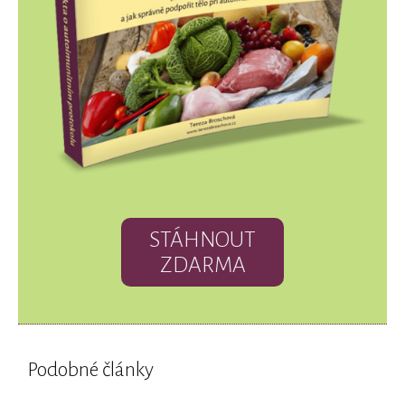
STÁHNOUT
ZDARMA
Podobné články