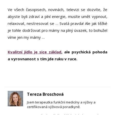
Ve všech časopisech, novinách, televizi se dozvíte, že
abyste byli zdraví a plní energie, musíte umět vypnout,
relaxovat, nestresovat se … Svatá pravda! Ale jak těžké
je tohle dodržovat pro mámy na plný úvazek, to bohužel
víme jen my mámy …
Kvalitní jídlo je sice základ
, ale psychická pohoda
a vyrovnanost s tím jde ruku v ruce.
Tereza Broschová
Jsem terapeutka funkční medicíny a výživy a
certifikovaná výživová poradkyně.