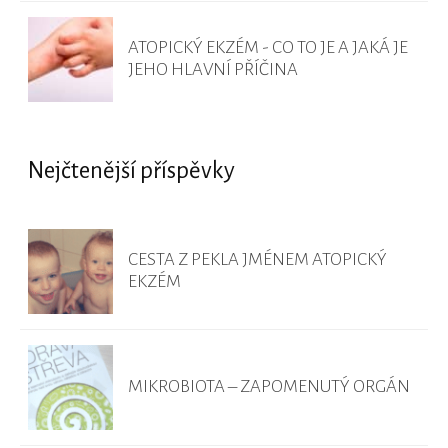
ATOPICKÝ EKZÉM - CO TO JE A JAKÁ JE
JEHO HLAVNÍ PŘÍČINA
Nejčtenější příspěvky
CESTA Z PEKLA JMÉNEM ATOPICKÝ
EKZÉM
MIKROBIOTA – ZAPOMENUTÝ ORGÁN