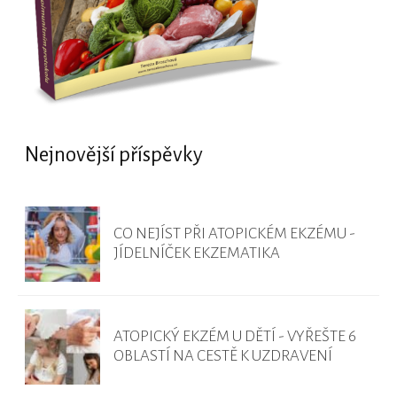
Nejnovější příspěvky
CO NEJÍST PŘI ATOPICKÉM EKZÉMU -
JÍDELNÍČEK EKZEMATIKA
ATOPICKÝ EKZÉM U DĚTÍ - VYŘEŠTE 6
OBLASTÍ NA CESTĚ K UZDRAVENÍ