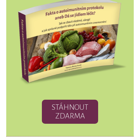
STÁHNOUT
ZDARMA