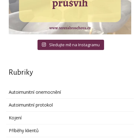
Sledujte mě na Instagramu
Rubriky
Autoimunitní onemocnění
Autoimunitní protokol
Kojení
Příběhy klientů