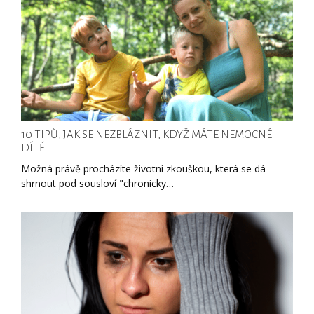
10 TIPŮ, JAK SE NEZBLÁZNIT, KDYŽ MÁTE NEMOCNÉ
DÍTĚ
Možná právě procházíte životní zkouškou, která se dá
shrnout pod sousloví "chronicky…