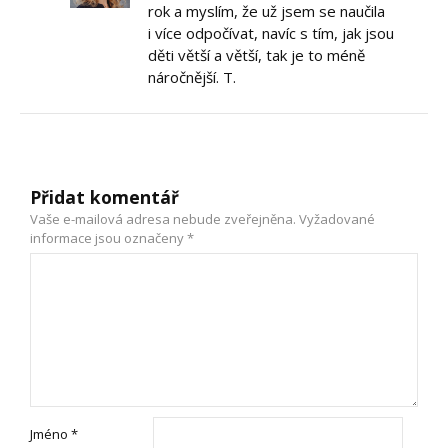
rok a myslím, že už jsem se naučila
i více odpočívat, navíc s tím, jak jsou
děti větší a větší, tak je to méně
náročnější. T.
Přidat komentář
Vaše e-mailová adresa nebude zveřejněna.
Vyžadované
informace jsou označeny
*
Jméno
*