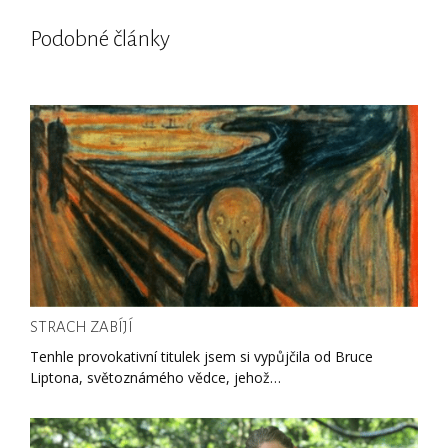
Podobné články
STRACH ZABÍJÍ
Tenhle provokativní titulek jsem si vypůjčila od Bruce
Liptona, světoznámého vědce, jehož…