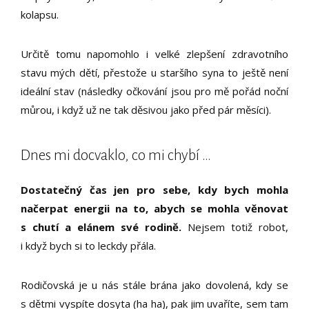
kolapsu.
Určitě tomu napomohlo i velké zlepšení zdravotního
stavu mých dětí, přestože u staršího syna to ještě není
ideální stav (následky očkování jsou pro mě pořád noční
můrou, i když už ne tak děsivou jako před pár měsíci).
Dnes mi docvaklo, co mi chybí …
Dostatečný čas jen pro sebe, kdy bych mohla
načerpat energii na to, abych se mohla věnovat
s chutí a elánem své rodině.
Nejsem totiž robot,
i když bych si to leckdy přála.
Rodičovská je u nás stále brána jako dovolená, kdy se
s dětmi vyspíte dosyta (ha ha), pak jim uvaříte, sem tam