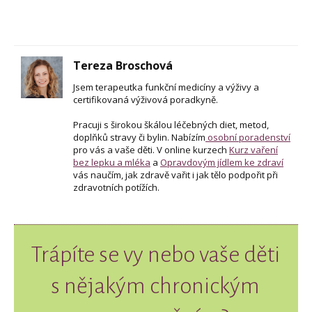
Tereza Broschová
Jsem terapeutka funkční medicíny a výživy a
certifikovaná výživová poradkyně.
Pracuji s širokou škálou léčebných diet, metod,
doplňků stravy či bylin. Nabízím
osobní poradenství
pro vás a vaše děti. V online kurzech
Kurz vaření
bez lepku a mléka
a
Opravdovým jídlem ke zdraví
vás naučím, jak zdravě vařit i jak tělo podpořit při
zdravotních potížích.
Trápíte se vy nebo vaše děti
s nějakým chronickým