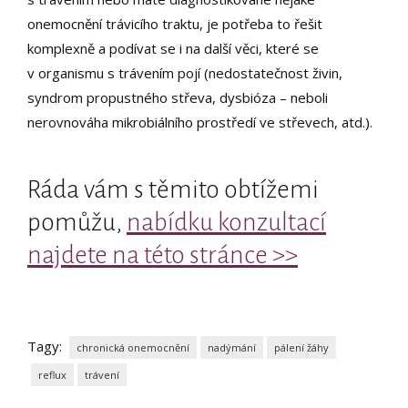
onemocnění trávicího traktu, je potřeba to řešit
komplexně a podívat se i na další věci, které se
v organismu s trávením pojí (nedostatečnost živin,
syndrom propustného střeva, dysbióza – neboli
nerovnováha mikrobiálního prostředí ve střevech, atd.).
Ráda vám s těmito obtížemi
pomůžu,
nabídku konzultací
najdete na této stránce >>
Tagy:
chronická onemocnění
nadýmání
pálení žáhy
reflux
trávení