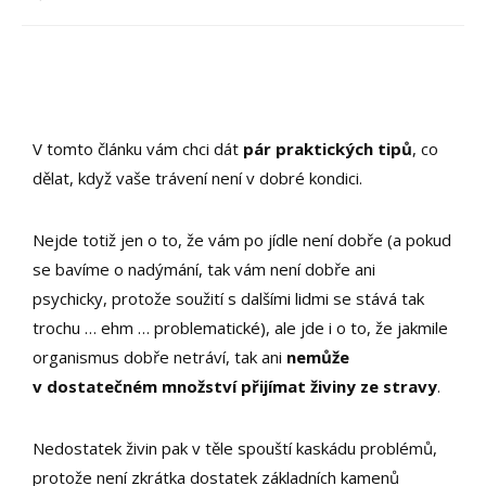
V tomto článku vám chci dát
pár praktických tipů
, co
dělat, když vaše trávení není v dobré kondici.
Nejde totiž jen o to, že vám po jídle není dobře (a pokud
se bavíme o nadýmání, tak vám není dobře ani
psychicky, protože soužití s dalšími lidmi se stává tak
trochu … ehm … problematické), ale jde i o to, že jakmile
organismus dobře netráví, tak ani
nemůže
v dostatečném množství přijímat živiny ze stravy
.
Nedostatek živin pak v těle spouští kaskádu problémů,
protože není zkrátka dostatek základních kamenů