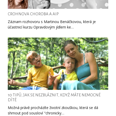
CROHNOVA CHOROBA A AIP
Záznam rozhovoru s Martinou Benáčkovou, která je
účastnicí kurzu Opravdovým jídlem ke…
10 TIPŮ, JAK SE NEZBLÁZNIT, KDYŽ MÁTE NEMOCNÉ
DÍTĚ
Možná právě procházíte životní zkouškou, která se dá
shrnout pod sousloví "chronicky…