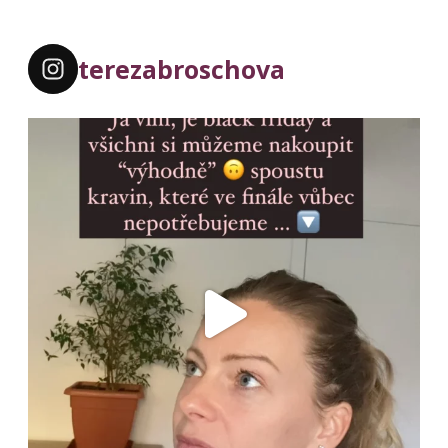
terezabroschova