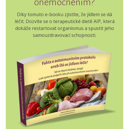
onemocněním?
Díky tomuto e-booku zjistíte, že jídlem se dá
léčit. Dozvíte se o terapeutické dietě AIP, která
dokáže restartovat organismus a spustit jeho
samouzdravovací schopnosti.