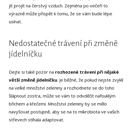
jít projít na čerstvý vzduch. Zejména po večeři to
výrazně může přispět k tomu, že se vám bude lépe
usínat.
Nedostatečné trávení při změně
jídelníčku
Dejte si také pozor na
rozhozené trávení při nějaké
větší změně jídelníčku
. Je běžné, že pokud nejste zvyklí
na velké množství zeleniny a rozhodnete se do toho
šlápnout zostra, může se vám to odvděčit nafouklým
břichem a křečemi. Množství zeleniny by se mělo
navyšovat postupně, aby se na to mikrobiota ve vašich
střevech stíhala adaptovat.