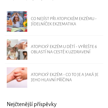
CO NEJÍST PŘI ATOPICKÉM EKZÉMU -
JÍDELNÍČEK EKZEMATIKA
ATOPICKÝ EKZÉM U DĚTÍ - VYŘEŠTE 6
OBLASTÍ NA CESTĚ K UZDRAVENÍ
ATOPICKÝ EKZÉM - CO TO JE A JAKÁ JE
JEHO HLAVNÍ PŘÍČINA
Nejčtenější příspěvky