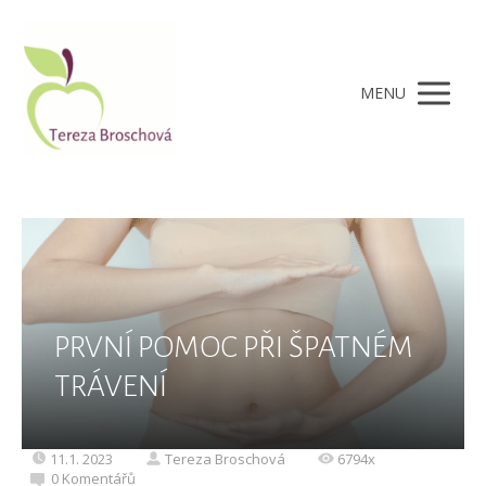
MENU
PRVNÍ POMOC PŘI ŠPATNÉM
TRÁVENÍ
11.1. 2023
Tereza Broschová
6794x
0 Komentářů