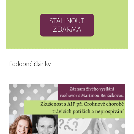
STÁHNOUT
ZDARMA
Podobné články