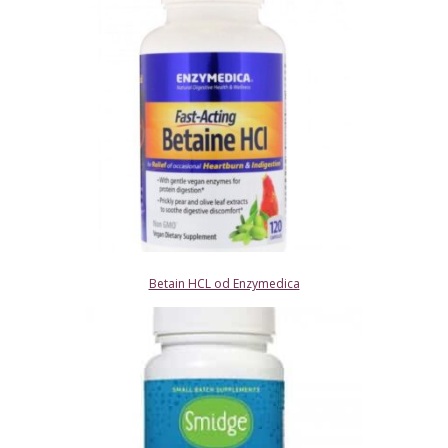
Betain HCL od Enzymedica