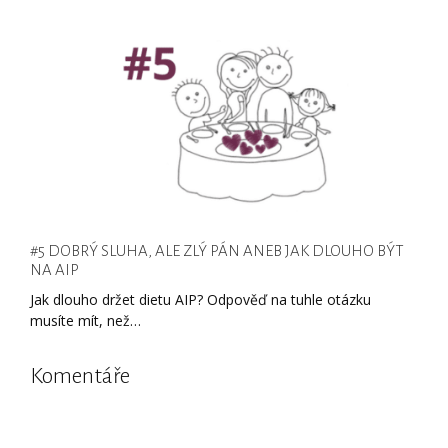
#5 DOBRÝ SLUHA, ALE ZLÝ PÁN ANEB JAK DLOUHO BÝT
NA AIP
Jak dlouho držet dietu AIP? Odpověď na tuhle otázku
musíte mít, než…
Komentáře