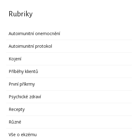
Rubriky
Autoimunitní onemocnění
Autoimunitní protokol
Kojení
Příběhy klientů
První příkrmy
Psychické zdraví
Recepty
Různé
Vše o ekzému