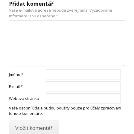
Přidat komentář
Vaše e-mailová adresa nebude zveřejněna.
Vyžadované
informace jsou označeny
*
Jméno
*
E-mail
*
Webová stránka
Vaše osobní údaje budou použity pouze pro účely zpracování
tohoto komentáře.