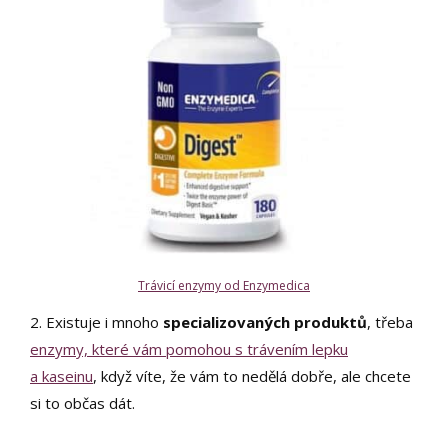
Trávicí enzymy od Enzymedica
2. Existuje i mnoho
specializovaných produktů
, třeba
enzymy, které vám pomohou s trávením lepku
a kaseinu
, když víte, že vám to nedělá dobře, ale chcete
si to občas dát.