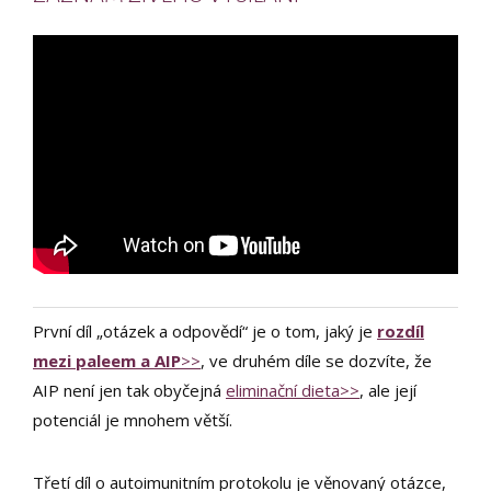
První díl „otázek a odpovědí“ je o tom, jaký je
rozdíl
mezi paleem a AIP
>>
, ve druhém díle se dozvíte, že
AIP není jen tak obyčejná
eliminační dieta>>
, ale její
potenciál je mnohem větší.
Třetí díl o autoimunitním protokolu je věnovaný otázce,