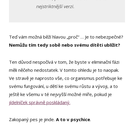
nejstriktnější verzi.
Teď vám možná běží hlavou „proč“ … Je to nebezpečné?
Nemůžu tím tedy sobě nebo svému dítěti ublížit?
Ten důvod nespočívá v tom, že byste v eliminační fázi
měli něčeho nedostatek. V tomto ohledu je to naopak.
Ve stravě je naprosto vše, co organismus potřebuje ke
svému fungování, u dětí ke svému růstu a vývoji, a to
ještě ke všemu v té nejvyšší možné míře, pokud je
jídelníček správně poskládaný.
Zakopaný pes je jinde.
A to v psychice
.