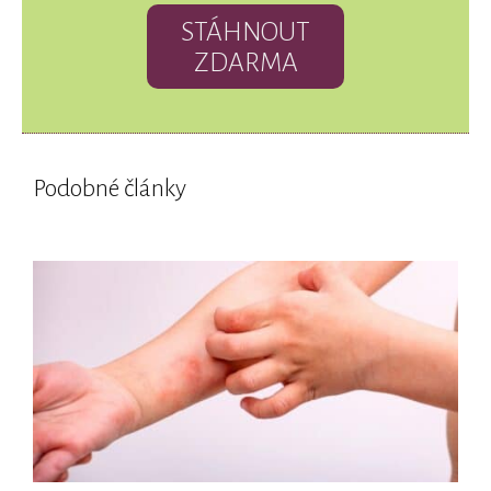
STÁHNOUT
ZDARMA
Podobné články