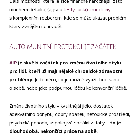
Další možností, která je sice finančně náročnější, zato
mnohem detailnější, jsou
testy funkční medicíny
s komplexním rozborem, kde se může ukázat problém,
který zvnějšku není vidět.
AUTOIMUNITNÍ PROTOKOL JE ZAČÁTEK
AIP
je skvělý začátek pro změnu životního stylu
pro lidi, kteří už mají nějaké chronické zdravotní
problémy.
Je to něco, co je možné využít buď samo
o sobě, nebo jako podpůrnou léčbu ke konvenční léčbě.
Změna životního stylu – kvalitnější jídlo, dostatek
adekvátního pohybu, dobrý spánek, netoxické prostředí,
psychická pohoda, uspokojivé sociální vztahy –
to je
dlouhodobá, nekončící práce na sobě.