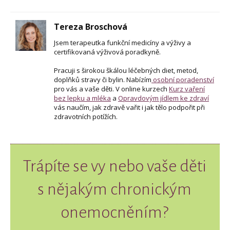
Tereza Broschová
Jsem terapeutka funkční medicíny a výživy a
certifikovaná výživová poradkyně.
Pracuji s širokou škálou léčebných diet, metod,
doplňků stravy či bylin. Nabízím
osobní poradenství
pro vás a vaše děti. V online kurzech
Kurz vaření
bez lepku a mléka
a
Opravdovým jídlem ke zdraví
vás naučím, jak zdravě vařit i jak tělo podpořit při
zdravotních potížích.
Trápíte se vy nebo vaše děti
s nějakým chronickým
onemocněním?