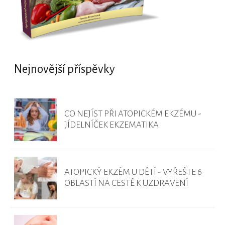
Nejnovější příspěvky
CO NEJÍST PŘI ATOPICKÉM EKZÉMU -
JÍDELNÍČEK EKZEMATIKA
ATOPICKÝ EKZÉM U DĚTÍ - VYŘEŠTE 6
OBLASTÍ NA CESTĚ K UZDRAVENÍ