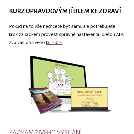
KURZ OPRAVDOVÝM JÍDLEM KE ZDRAVÍ
Pokud na to vše nechcete být sami, ale potřebujete
krok za krokem provést správně nastavenou dietou AIP,
zvu vás do svého
kurzu>>
ZÁZNAM ŽIVÉHO VYSÍLÁNÍ