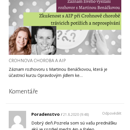
CROHNOVA CHOROBA A AIP
Záznam rozhovoru s Martinou Benáčkovou, která je
účastnicí kurzu Opravdovým jídlem ke…
Komentáře
Odpovědět
Poradenstvo
21.8.2020 (9:48)
Dobrý deň.Pozrela som sú vašu prednášku
aký je rozdiel medzi Aip a Paleo.