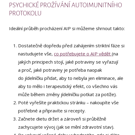
PSYCHICKÉ PROŽÍVÁNÍ AUTOIMUNITNÍHO
PROTOKOLU
Ideální průběh procházení AIP si můžeme shrnout takto:
Dostatečně dopředu před zahájením striktní fáze si
nastudujete vše,
co potřebujete o AIP vědět
(na
jakých principech stojí, jaké potraviny se vyřazují
a proč, jaké potraviny je potřeba naopak
do jídelníčku přidat, aby to nebyla jen eliminace, ale
aby to mělo i terapeutický efekt, co všechno vás
může během změny jídelníčku potkat za potíže).
Poté vyřešíte praktickou stránku – nakoupíte vše
potřebné a připravíte si recepty.
Začnete dietu držet a zároveň si průběžně
zachycujete vývoj (jak se mění zdravotní stav).