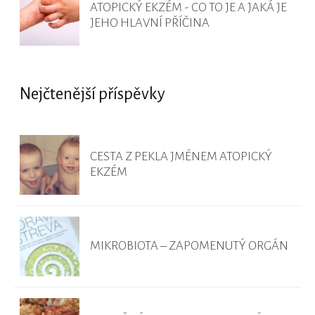
ATOPICKÝ EKZÉM - CO TO JE A JAKÁ JE
JEHO HLAVNÍ PŘÍČINA
Nejčtenější příspěvky
CESTA Z PEKLA JMÉNEM ATOPICKÝ
EKZÉM
MIKROBIOTA – ZAPOMENUTÝ ORGÁN