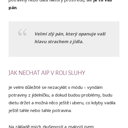
pán
.
Velmi zlý pán, který opanuje vaši
hlavu strachem z jídla.
JAK NECHAT AIP V ROLI SLUHY
Je velmi důležité se nezacyklit v módu – vyndám
potraviny z jídelníčku, a dokud budou problémy, budu
dietu držet a možná něco ještě i uberu, co kdyby vadila
ještě tahle nebo tahle potravina.
Na základě mých zkušeností a znalostí jsem