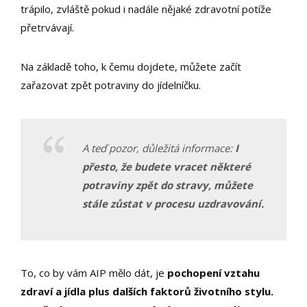
trápilo, zvláště pokud i nadále nějaké zdravotní potíže
přetrvávají.
Na základě toho, k čemu dojdete, můžete začít
zařazovat zpět potraviny do jídelníčku.
A teď pozor, důležitá informace:
I
přesto, že budete vracet některé
potraviny zpět do stravy, můžete
stále zůstat v procesu uzdravování.
To, co by vám AIP mělo dát, je
pochopení vztahu
zdraví a jídla plus dalších faktorů životního stylu.