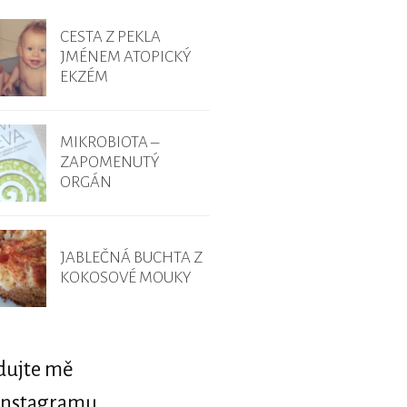
CESTA Z PEKLA
JMÉNEM ATOPICKÝ
EKZÉM
MIKROBIOTA –
ZAPOMENUTÝ
ORGÁN
JABLEČNÁ BUCHTA Z
KOKOSOVÉ MOUKY
dujte mě
Instagramu