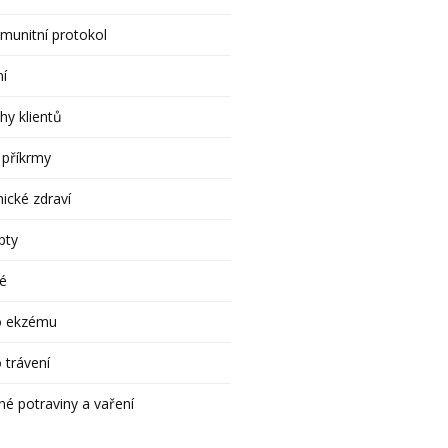
munitní protokol
ní
hy klientů
 příkrmy
ické zdraví
pty
é
o ekzému
 trávení
né potraviny a vaření