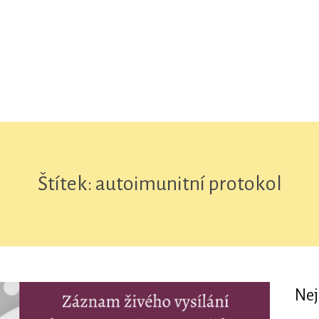
Štítek: autoimunitní protokol
Nej