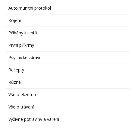
Autoimunitní protokol
Kojení
Příběhy klientů
První příkrmy
Psychické zdraví
Recepty
Různé
Vše o ekzému
Vše o trávení
Výživné potraviny a vaření