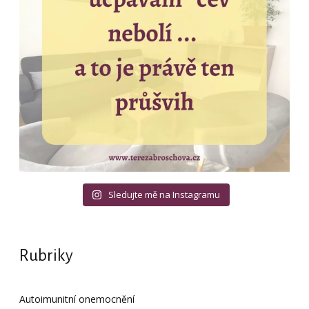
Sledujte mě na Instagramu
Rubriky
Autoimunitní onemocnění