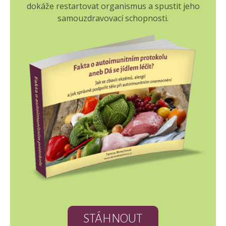
dokáže restartovat organismus a spustit jeho
samouzdravovací schopnosti.
STÁHNOUT