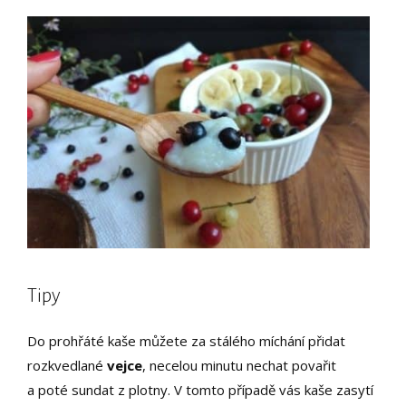
Tipy
Do prohřáté kaše můžete za stálého míchání přidat
rozkvedlané
vejce
, necelou minutu nechat povařit
a poté sundat z plotny. V tomto případě vás kaše zasytí