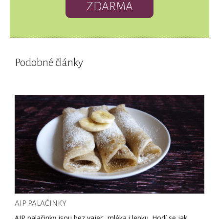
ZDARMA
Podobné články
AIP PALAČINKY
AIP palačinky jsou bez vajec, mléka i lepku. Hodí se jak