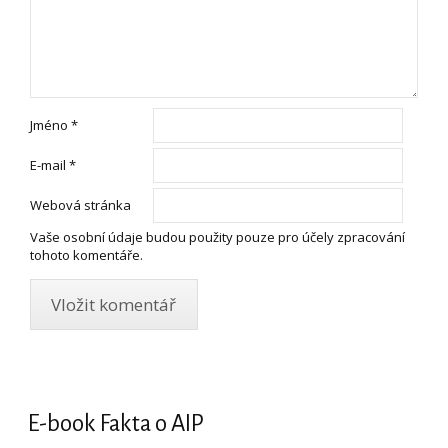
Jméno
*
E-mail
*
Webová stránka
Vaše osobní údaje budou použity pouze pro účely zpracování
tohoto komentáře.
E-book Fakta o AIP