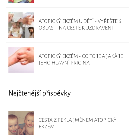
ATOPICKÝ EKZÉM U DĚTÍ - VYŘEŠTE 6
OBLASTÍ NA CESTĚ K UZDRAVENÍ
ATOPICKÝ EKZÉM - CO TO JE A JAKÁ JE
JEHO HLAVNÍ PŘÍČINA
Nejčtenější příspěvky
CESTA Z PEKLA JMÉNEM ATOPICKÝ
EKZÉM