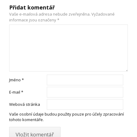
Přidat komentář
Vaše e-mailová adresa nebude zveřejněna.
Vyžadované
informace jsou označeny
*
Jméno
*
E-mail
*
Webová stránka
Vaše osobní údaje budou použity pouze pro účely zpracování
tohoto komentáře.