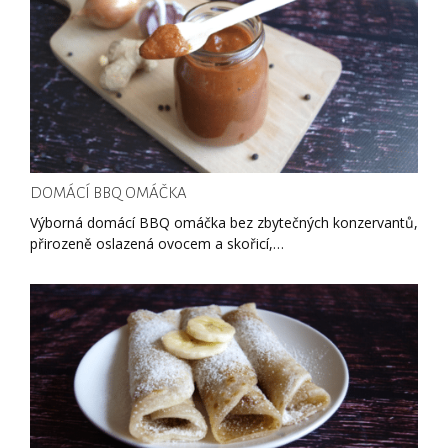
DOMÁCÍ BBQ OMÁČKA
Výborná domácí BBQ omáčka bez zbytečných konzervantů,
přirozeně oslazená ovocem a skořicí,…