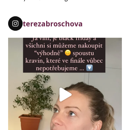
terezabroschova