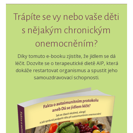
Trápíte se vy nebo vaše děti
s nějakým chronickým
onemocněním?
Díky tomuto e-booku zjistíte, že jídlem se dá
léčit. Dozvíte se o terapeutické dietě AIP, která
dokáže restartovat organismus a spustit jeho
samouzdravovací schopnosti.