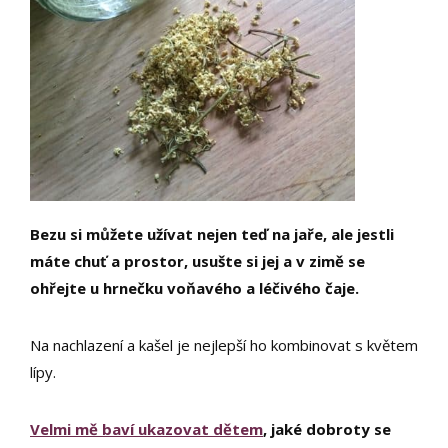
Bezu si můžete užívat nejen teď na jaře, ale jestli
máte chuť a prostor, usušte si jej a v zimě se
ohřejte u hrnečku voňavého a léčivého čaje.
Na nachlazení a kašel je nejlepší ho kombinovat s květem
lípy.
Velmi mě baví ukazovat dětem
, jaké dobroty se