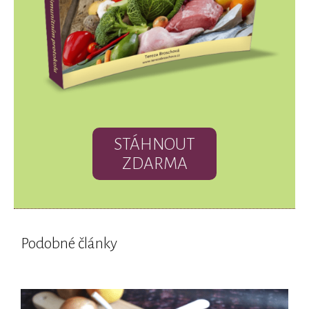
STÁHNOUT
ZDARMA
Podobné články