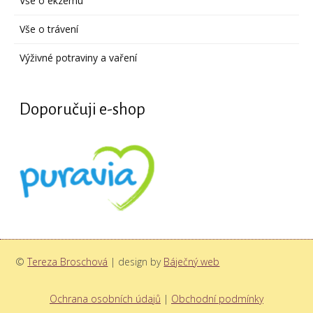
Vše o ekzému
Vše o trávení
Výživné potraviny a vaření
Doporučuji e-shop
©
Tereza Broschová
| design by
Báječný web
Ochrana osobních údajů
|
Obchodní podmínky