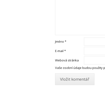
Jméno
*
E-mail
*
Webová stránka
Vaše osobní údaje budou použity 