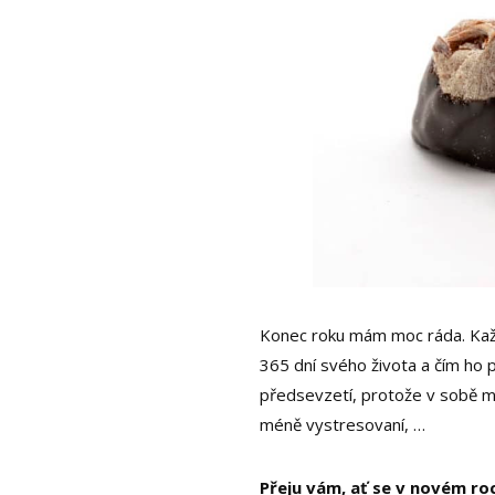
Konec roku mám moc ráda. Kaž
365 dní svého života a čím ho p
předsevzetí, protože v sobě má
méně vystresovaní, …
Přeju vám, ať se v novém roc