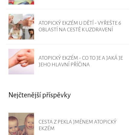
ATOPICKÝ EKZÉM U DĚTÍ - VYŘEŠTE 6
OBLASTÍ NA CESTĚ K UZDRAVENÍ
ATOPICKÝ EKZÉM - CO TO JE A JAKÁ JE
JEHO HLAVNÍ PŘÍČINA
Nejčtenější příspěvky
CESTA Z PEKLA JMÉNEM ATOPICKÝ
EKZÉM