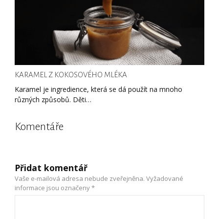
KARAMEL Z KOKOSOVÉHO MLÉKA
Karamel je ingredience, která se dá použít na mnoho
různých způsobů. Děti…
Komentáře
Přidat komentář
Vaše e-mailová adresa nebude zveřejněna.
Vyžadované
informace jsou označeny
*