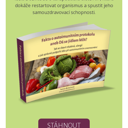
dokáže restartovat organismus a spustit jeho
samouzdravovací schopnosti.
STÁHNOUT