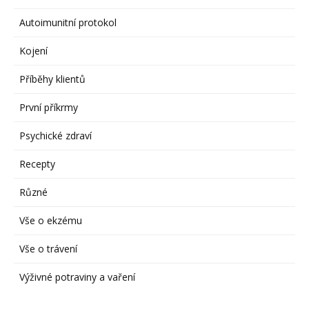
Autoimunitní protokol
Kojení
Příběhy klientů
První příkrmy
Psychické zdraví
Recepty
Různé
Vše o ekzému
Vše o trávení
Výživné potraviny a vaření