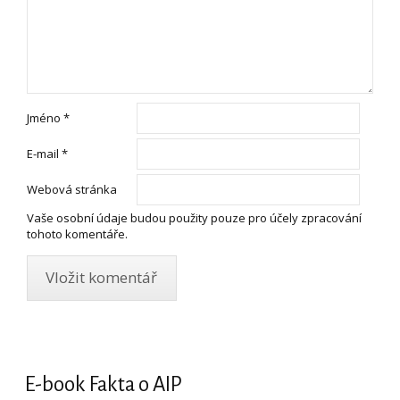
Jméno
*
E-mail
*
Webová stránka
Vaše osobní údaje budou použity pouze pro účely zpracování
tohoto komentáře.
E-book Fakta o AIP