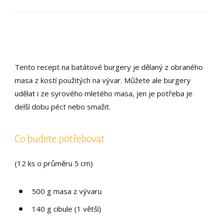
Tento recept na batátové burgery je dělaný z obraného
masa z kostí použitých na vývar. Můžete ale burgery
udělat i ze syrového mletého masa, jen je potřeba je
delší dobu péct nebo smažit.
Co budete potřebovat
(12 ks o průměru 5 cm)
500 g masa z vývaru
140 g cibule (1 větší)