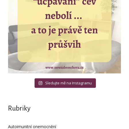
Sledujte mě na Instagramu
Rubriky
Autoimunitní onemocnění