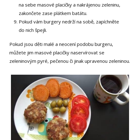
na sebe masové placičky a nakrájenou zeleninu,
zakončete zase plátkem batátu.
Pokud vám burgery nedrží na sobě, zapíchněte
do nich špejli.
Pokud jsou děti malé a neocení podobu burgeru,
můžete jim masové placičky naservírovat se
zeleninovým pyré, pečenou či jinak upravenou zeleninou.