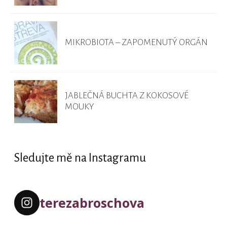
MIKROBIOTA – ZAPOMENUTÝ ORGÁN
JABLEČNÁ BUCHTA Z KOKOSOVÉ
MOUKY
Sledujte mě na Instagramu
terezabroschova