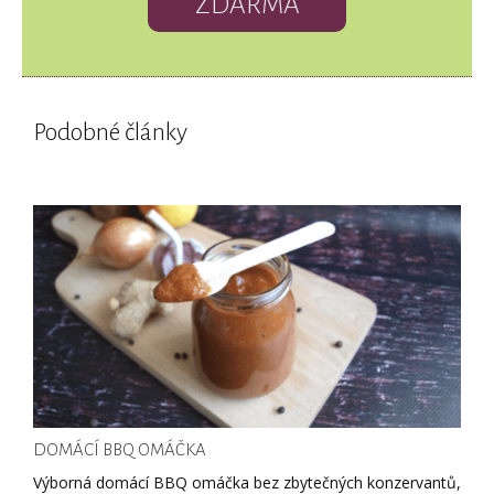
ZDARMA
Podobné články
DOMÁCÍ BBQ OMÁČKA
Výborná domácí BBQ omáčka bez zbytečných konzervantů,