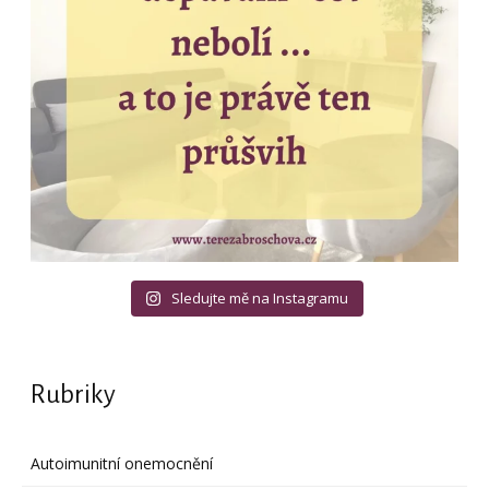
Sledujte mě na Instagramu
Rubriky
Autoimunitní onemocnění