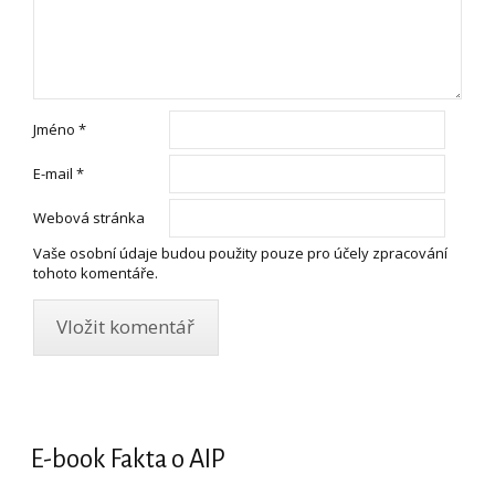
Jméno
*
E-mail
*
Webová stránka
Vaše osobní údaje budou použity pouze pro účely zpracování
tohoto komentáře.
E-book Fakta o AIP