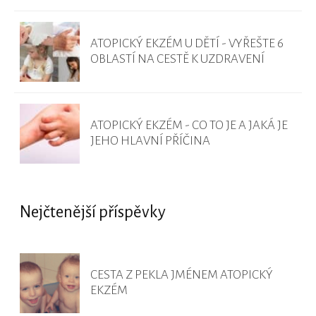
ATOPICKÝ EKZÉM U DĚTÍ - VYŘEŠTE 6
OBLASTÍ NA CESTĚ K UZDRAVENÍ
ATOPICKÝ EKZÉM - CO TO JE A JAKÁ JE
JEHO HLAVNÍ PŘÍČINA
Nejčtenější příspěvky
CESTA Z PEKLA JMÉNEM ATOPICKÝ
EKZÉM