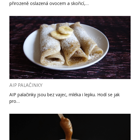
přirozeně oslazená ovocem a skořicí,…
AIP PALAČINKY
AIP palačinky jsou bez vajec, mléka i lepku. Hodí se jak
pro…