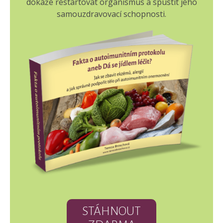
dokáže restartovat organismus a spustit jeho
samouzdravovací schopnosti.
STÁHNOUT