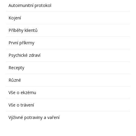
Autoimunitní protokol
Kojení
Příběhy klientů
První příkrmy
Psychické zdraví
Recepty
Různé
Vše o ekzému
Vše o trávení
Výživné potraviny a vaření