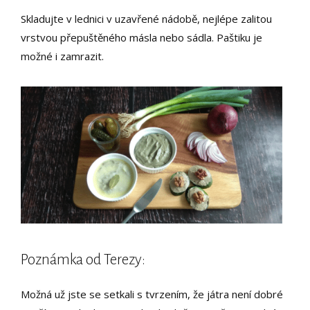
Skladujte v lednici v uzavřené nádobě, nejlépe zalitou
vrstvou přepuštěného másla nebo sádla. Paštiku je
možné i zamrazit.
Poznámka od Terezy:
Možná už jste se setkali s tvrzením, že játra není dobré