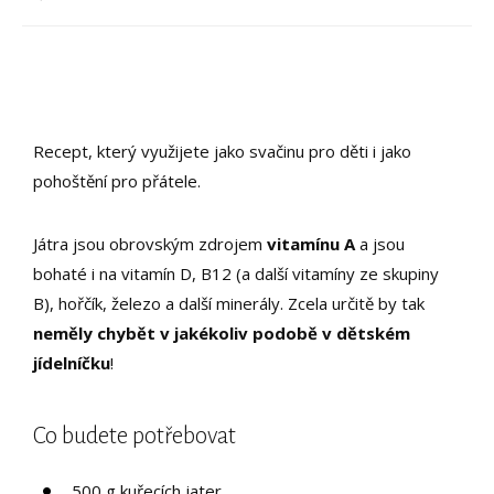
Recept, který využijete jako svačinu pro děti i jako
pohoštění pro přátele.
Játra jsou obrovským zdrojem
vitamínu A
a jsou
bohaté i na vitamín D, B12 (a další vitamíny ze skupiny
B), hořčík, železo a další minerály. Zcela určitě by tak
neměly chybět v jakékoliv podobě v dětském
jídelníčku
!
Co budete potřebovat
500 g kuřecích jater