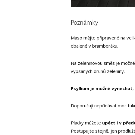
Poznámky
Maso mějte připravené na veliko
obalené v bramboráku.
Na zeleninovou směs je možné
vypsaných druhů zeleniny.
Psyllium je možné vynechat
,
Doporučuji nepřidávat moc tuk
Placky můžete
upéct i v před
Postupujte stejně, jen prodluž