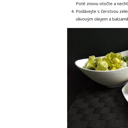
Poté znovu otočte a necht
Podávejte s čerstvou zele
olivovým olejem a balzami