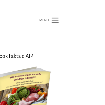
MENU
ook Fakta o AIP